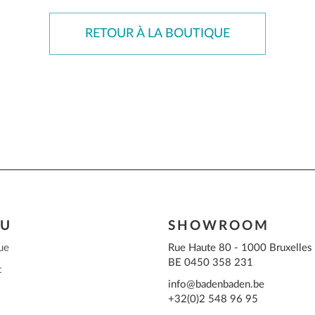
RETOUR À LA BOUTIQUE
U
SHOWROOM
ue
Rue Haute 80 - 1000 Bruxelles
BE 0450 358 231
t
info@badenbaden.be
+32(0)2 548 96 95