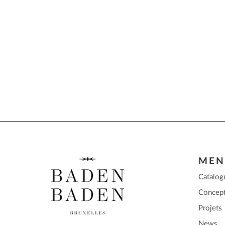
MEN
Catalog
Concep
Projets
News