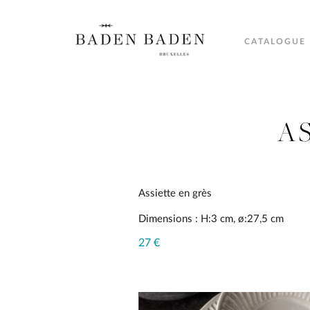
CATALOGUE
A
Assiette en grès
Dimensions : H:3 cm, ø:27,5 cm
27 €