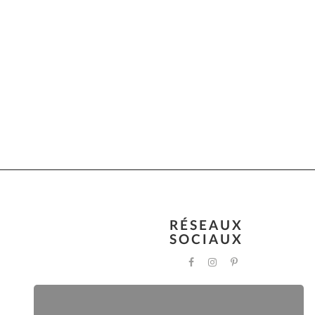
RÉSEAUX
SOCIAUX