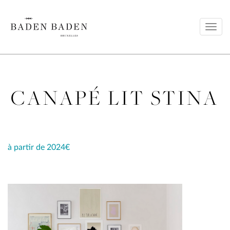
Toggl
navig
CANAPÉ LIT STINA
à partir de 2024€