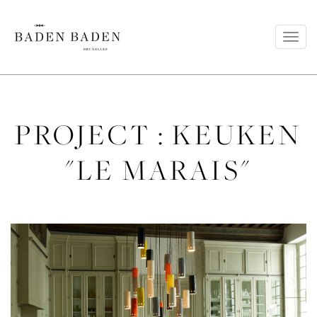
Toggl
navig
PROJECT : KEUKEN
"LE MARAIS"