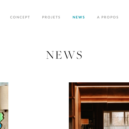
CONCEPT
PROJETS
NEWS
A PROPOS
NEWS